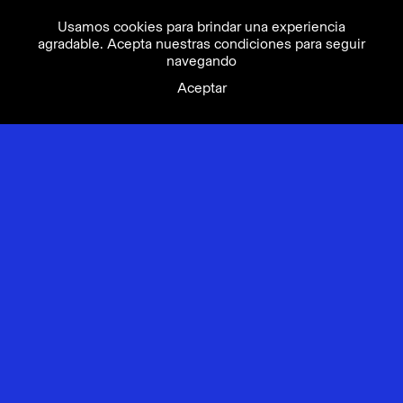
Usamos cookies para brindar una experiencia
agradable. Acepta nuestras condiciones para seguir
trolunch
S
navegando
Aceptar