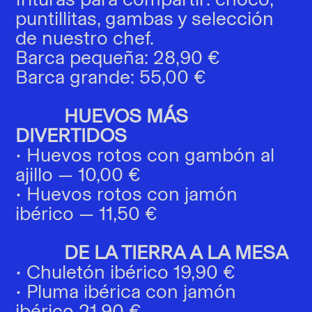
puntillitas, gambas y selección
de nuestro chef.
Barca pequeña: 28,90 €
Barca grande: 55,00 €
HUEVOS MÁS
DIVERTIDOS
• Huevos rotos con gambón al
ajillo — 10,00 €
• Huevos rotos con jamón
ibérico — 11,50 €
DE LA TIERRA A LA MESA
• Chuletón ibérico 19,90 €
• Pluma ibérica con jamón
ibérico 21,90 €