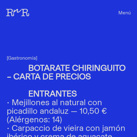
Menú
[Gastronomía]
BOTARATE CHIRINGUITO
– CARTA DE PRECIOS
ENTRANTES
• Mejillones al natural con
picadillo andaluz — 10,50 €
(Alérgenos: 14)
• Carpaccio de vieira con jamón
ibérico y crema de aguacate —