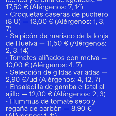
17,50 € (Alérgenos: 7, 14)
• Croquetas caseras de puchero
(8 U) — 13,00 € (Alérgenos: 1, 3,
7)
• Salpicón de marisco de la lonja
de Huelva — 11,50 € (Alérgenos:
2, 3, 14)
• Tomates aliñados con melva —
10,00 € (Alérgenos: 4, 7)
• Selección de gildas variadas —
2,90 €/ud (Alérgenos: 4, 12, 7)
• Ensaladilla de gamba cristal al
ajillo — 12,00 € (Alérgenos: 2, 3)
• Hummus de tomate seco y
regañá de carbón — 8,90 €
(Alérgenos: 1, 11)