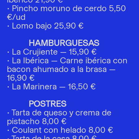
• Pincho moruno de cerdo 5,50
€/ud
• Lomo bajo 25,90 €
HAMBURGUESAS
• La Crujiente — 15,90 €
• La Ibérica — Carne ibérica con
bacon ahumado a la brasa —
16,90 €
• La Marinera — 16,50 €
POSTRES
• Tarta de queso y crema de
pistacho 8,00 €
• Coulant con helado 8,00 €
• Tarta de la casa 8,00 €