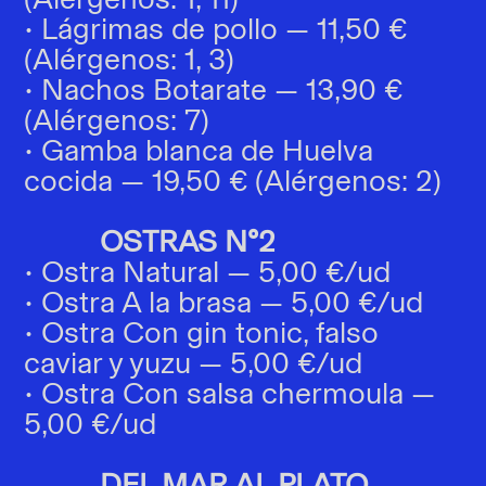
• Lágrimas de pollo — 11,50 €
(Alérgenos: 1, 3)
• Nachos Botarate — 13,90 €
(Alérgenos: 7)
• Gamba blanca de Huelva
cocida — 19,50 € (Alérgenos: 2)
OSTRAS Nº2
• Ostra Natural — 5,00 €/ud
• Ostra A la brasa — 5,00 €/ud
• Ostra Con gin tonic, falso
caviar y yuzu — 5,00 €/ud
• Ostra Con salsa chermoula —
5,00 €/ud
DEL MAR AL PLATO